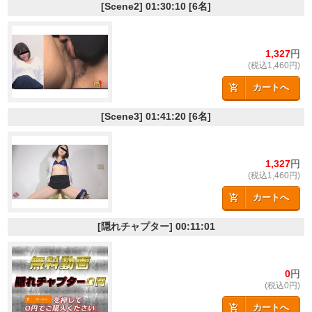
[Scene2]
01:30:10
[6名]
1,327
円
(税込1,460円)
カートへ
[Scene3]
01:41:20
[6名]
1,327
円
(税込1,460円)
カートへ
[隠れチャプター]
00:11:01
0
円
(税込0円)
カートへ