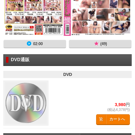
02:00
(49)
DVD通販
DVD
3,980
円
(税込4,378円)
カートへ