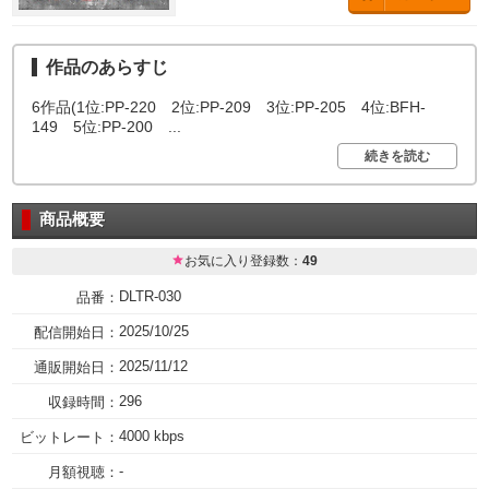
作品のあらすじ
6作品(1位:PP-220 2位:PP-209 3位:PP-205 4位:BFH-
149 5位:PP-200
...
続きを読む
商品概要
お気に入り登録数：
49
DLTR-030
品番：
2025/10/25
配信開始日：
2025/11/12
通販開始日：
296
収録時間：
4000 kbps
ビットレート：
-
月額視聴：