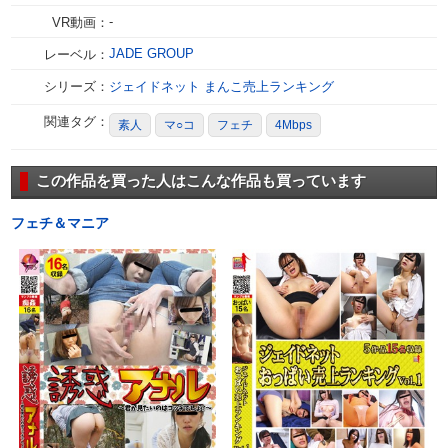
-
VR動画：
JADE GROUP
レーベル：
シリーズ：
ジェイドネット まんこ売上ランキング
関連タグ：
素人
マ○コ
フェチ
4Mbps
この作品を買った人はこんな作品も買っています
フェチ＆マニア