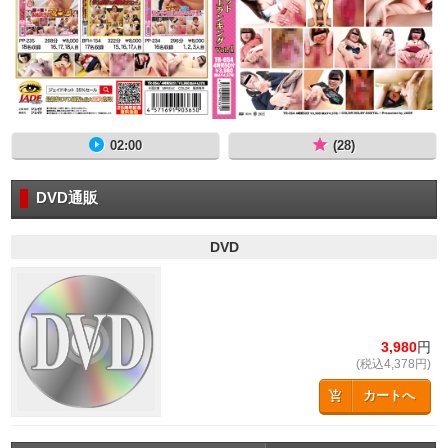
02:00
(28)
DVD通販
DVD
3,980
円
(税込4,378円)
カートへ