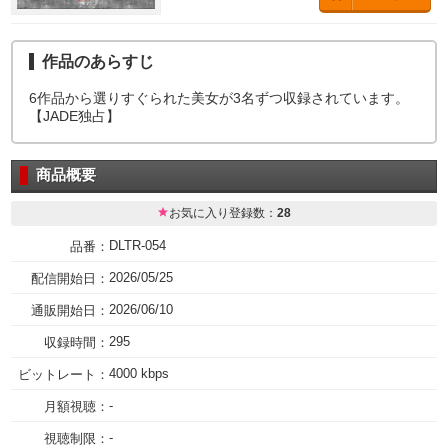
作品のあらすじ
6作品から選りすぐられた美女が3名ずつ収録されています。
【JADE独占】
商品概要
お気に入り登録数：
28
DLTR-054
品番：
2026/05/25
配信開始日：
2026/06/10
通販開始日：
295
収録時間：
4000 kbps
ビットレート：
-
月額視聴：
-
視聴制限：