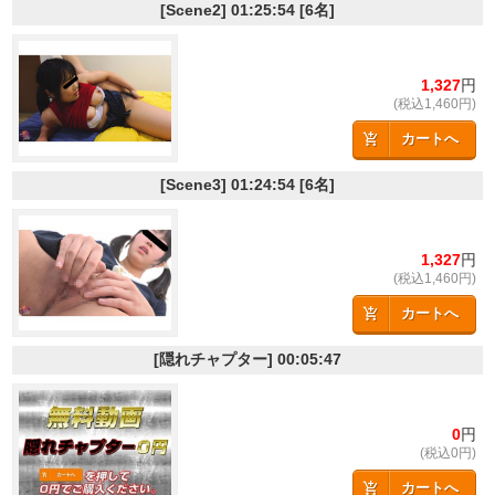
[Scene2]
01:25:54
[6名]
1,327
円
(税込1,460円)
カートへ
[Scene3]
01:24:54
[6名]
1,327
円
(税込1,460円)
カートへ
[隠れチャプター]
00:05:47
0
円
(税込0円)
カートへ