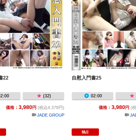
22
自慰入門書25
2:00
(32)
02:00
3,980
3,980
価格：
円
(税込4,378円)
価格：
円
(税
JADE GROUP
JA
独占