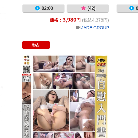
02:00
(42)
0
3,980
価格：
円
(税込4,378円)
JADE GROUP
独占
自慰入門書19