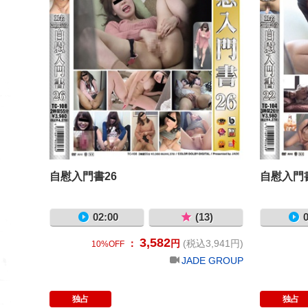
自慰入門書26
自慰入門書
02:00
(13)
0
3,582
：
円
(税込3,941円)
10%OFF
JADE GROUP
独占
独占