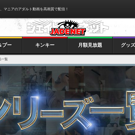
、マニアのアダルト動画を高画質で配信！
＆プー
キンキー
月額見放題
グッ
品一覧