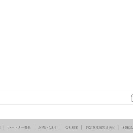
問
パートナー募集
お問い合わせ
会社概要
特定商取法関連表記
利用規