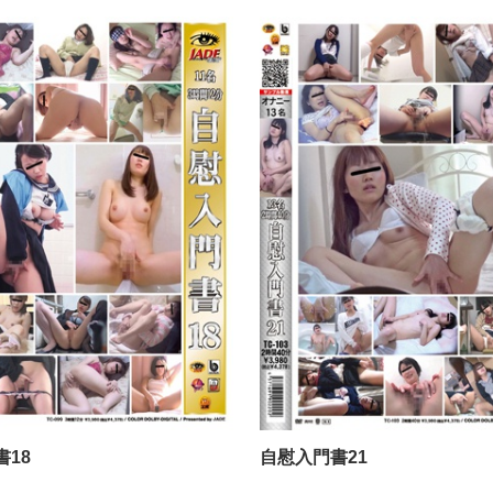
自慰入門書18
18
自慰入門書21