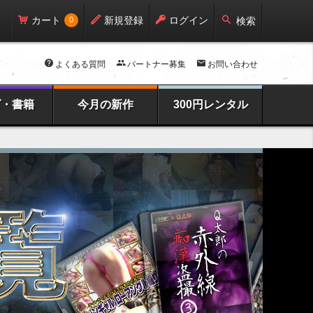
カート
新規登録
ログイン
0
検索
よくある質問
パートナー募集
お問い合わせ
ズ・書籍
今月の新作
300円レンタル