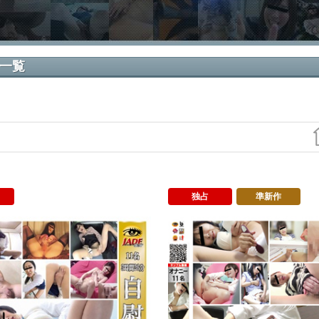
品一覧
独占
準新作
自慰入門書22