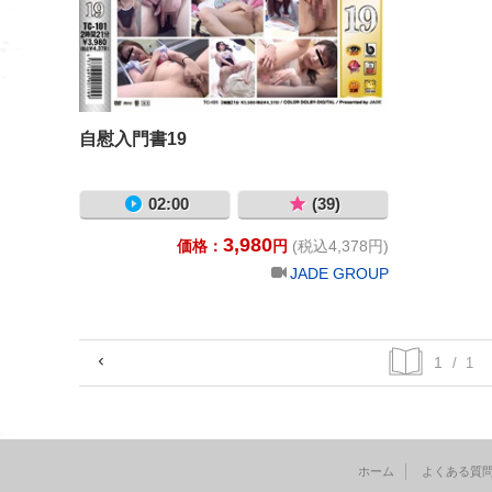
自慰入門書19
02:00
(39)
3,980
価格：
円
(税込4,378円)
JADE GROUP
/ 1
ホーム
よくある質