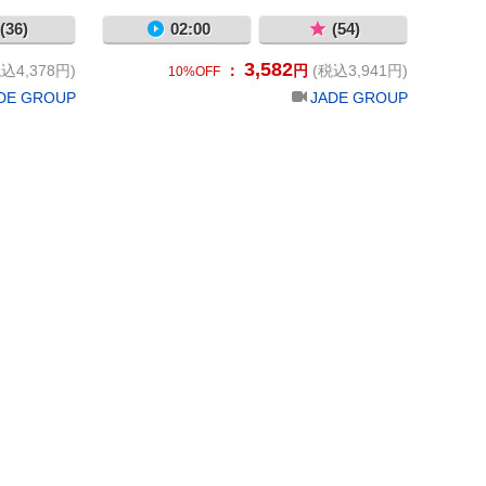
(36)
02:00
(54)
3,582
込4,378円)
：
円
(税込3,941円)
10%OFF
DE GROUP
JADE GROUP