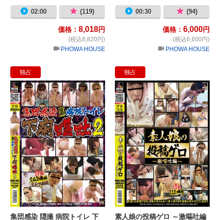
02:00
(119)
00:30
(94)
8,018
6,000
価格：
円
価格：
円
(税込8,820円)
(税込6,600円)
PHOWA HOUSE
PHOWA HOUSE
独占
独占
集団感染 隠撮 病院トイレ 下痢嘔吐2
素
集団感染 隠撮 病院トイレ 下
素人娘の投稿ゲロ ～激嘔吐編