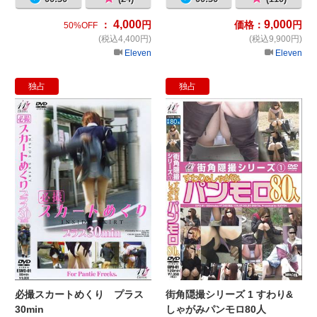
4,000
9,000
：
円
価格：
円
50%OFF
(税込4,400円)
(税込9,900円)
Eleven
Eleven
独占
独占
必撮スカートめくり プラス30min
街
必撮スカートめくり プラス
街角隠撮シリーズ 1 すわり&
30min
しゃがみパンモロ80人