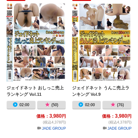
ジェイドネット おしっこ売上ランキング 
ジ
ジェイドネット おしっこ売上
ジェイドネット うんこ売上ラ
ランキング Vol.11
ンキング Vol.9
02:00
(50)
02:00
(76)
3,980
3,980
価格：
円
価格：
円
(税込4,378円)
(税込4,378円)
JADE GROUP
JADE GROUP