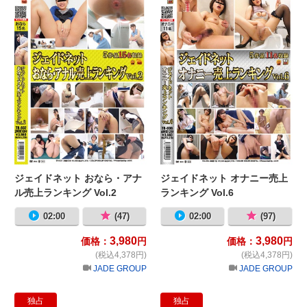
ジェイドネット おなら・アナ
ジェイドネット オナニー売上
ル売上ランキング Vol.2
ランキング Vol.6
02:00
(47)
02:00
(97)
3,980
3,980
価格：
円
価格：
円
(税込4,378円)
(税込4,378円)
JADE GROUP
JADE GROUP
独占
独占