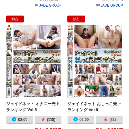
JADE GROUP
JADE GROUP
独占
独占
ジェイドネット オナニー売上ランキング 
ジ
ジェイドネット オナニー売上
ジェイドネット おしっこ売上
ランキング Vol.5
ランキング Vol.9
02:00
(119)
02:00
(62)