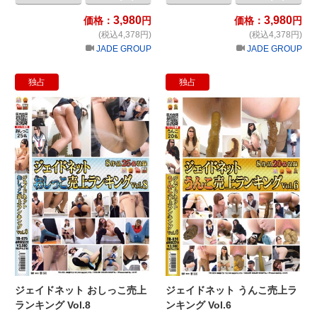
3,980
3,980
価格：
円
価格：
円
(税込4,378円)
(税込4,378円)
JADE GROUP
JADE GROUP
独占
独占
ジェイドネット おしっこ売上ランキング 
ジ
ジェイドネット おしっこ売上
ジェイドネット うんこ売上ラ
ランキング Vol.8
ンキング Vol.6