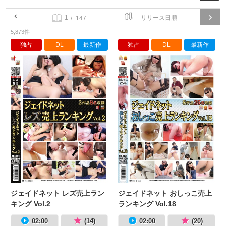
/ 147
5,873件
独占
DL
最新作
独占
DL
最新作
ジェイドネット レズ売上ランキング Vo
ジ
ジェイドネット レズ売上ラン
ジェイドネット おしっこ売上
キング Vol.2
ランキング Vol.18
02:00
(14)
02:00
(20)